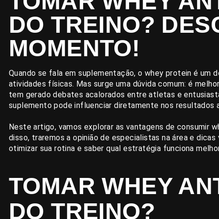
TOMAR WHEY ANT
DO TREINO? DE
MOMENTO!
Quando se fala em suplementação, o whey protein é um d
atividades físicas. Mas surge uma dúvida comum: é melho
tem gerado debates acalorados entre atletas e entusiast
suplemento pode influenciar diretamente nos resultados 
Neste artigo, vamos explorar as vantagens de consumir wh
disso, traremos a opinião de especialistas na área e dicas
otimizar sua rotina e saber qual estratégia funciona melho
TOMAR WHEY ANT
DO TREINO?