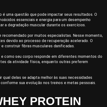
no é uma questão que pode impactar seus resultados. O
inoácidos essenciais e energia para um desempenho
tar a degradação muscular durante os exercícios.
te recomendado por muitos especialistas. Nesse momento,
tes devido ao processo de recuperação acelerado. O
e construir fibras musculares danificadas.
oal e como seu corpo responde em diferentes momentos do
es da atividade física, enquanto outras preferem
ir qual delas se adapta melhor às suas necessidades
ar conforme sua evolução nos treinos e metas pessoais.
WHEY PROTEIN