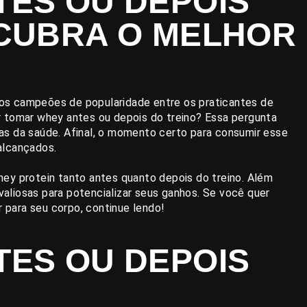
ES OU DEPOIS
SCUBRA O MELHOR
os campeões de popularidade entre os praticantes de
r tomar whey antes ou depois do treino? Essa pergunta
as da saúde. Afinal, o momento certo para consumir esse
alcançados.
ey protein tanto antes quanto depois do treino. Além
 valiosas para potencializar seus ganhos. Se você quer
r para seu corpo, continue lendo!
ES OU DEPOIS