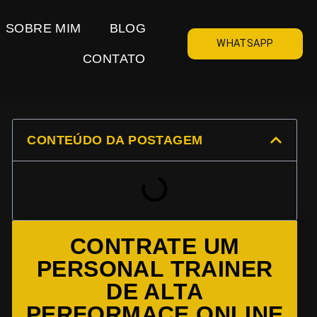
SOBRE MIM
BLOG
WHATSAPP
CONTATO
CONTEÚDO DA POSTAGEM
CONTRATE UM
PERSONAL TRAINER
DE ALTA
PERFORMACE ONLINE