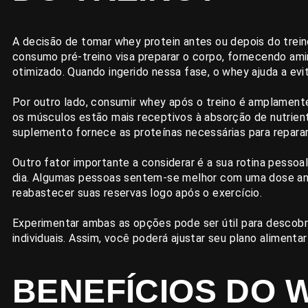
A decisão de tomar whey protein antes ou depois do trei
consumo pré-treino visa preparar o corpo, fornecendo am
otimizado. Quando ingerido nessa fase, o whey ajuda a evi
Por outro lado, consumir whey após o treino é amplamen
os músculos estão mais receptivos à absorção de nutrien
suplemento fornece as proteínas necessárias para reparar 
Outro fator importante a considerar é a sua rotina pess
dia. Algumas pessoas sentem-se melhor com uma dose ant
reabastecer suas reservas logo após o exercício.
Experimentar ambas as opções pode ser útil para descobr
individuais. Assim, você poderá ajustar seu plano aliment
BENEFÍCIOS DO 