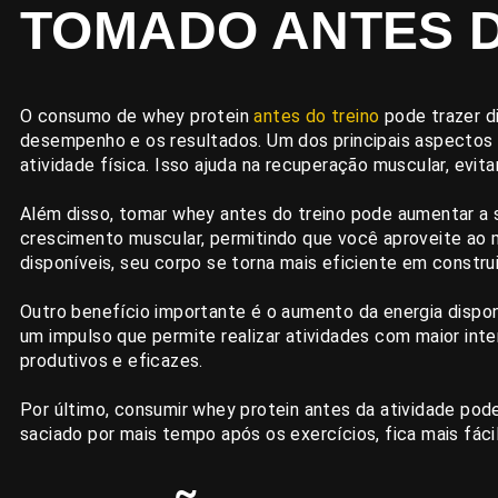
TOMADO ANTES D
O consumo de whey protein
antes do treino
pode trazer d
desempenho e os resultados. Um dos principais aspectos é
atividade física. Isso ajuda na recuperação muscular, evit
Além disso, tomar whey antes do treino pode aumentar a s
crescimento muscular, permitindo que você aproveite ao 
disponíveis, seu corpo se torna mais eficiente em constru
Outro benefício importante é o aumento da energia disponí
um impulso que permite realizar atividades com maior inte
produtivos e eficazes.
Por último, consumir whey protein antes da atividade pod
saciado por mais tempo após os exercícios, fica mais fáci