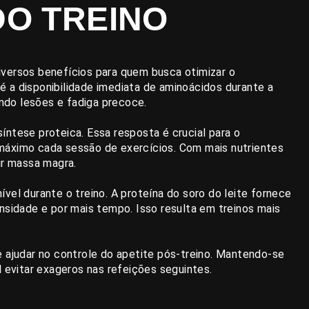
O TREINO
iversos benefícios para quem busca otimizar o
 a disponibilidade imediata de aminoácidos durante a
ando lesões e fadiga precoce.
íntese proteica. Essa resposta é crucial para o
máximo cada sessão de exercícios. Com mais nutrientes
ir massa magra.
vel durante o treino. A proteína do soro do leite fornece
nsidade e por mais tempo. Isso resulta em treinos mais
e ajudar no controle do apetite pós-treino. Mantendo-se
l evitar exageros nas refeições seguintes.