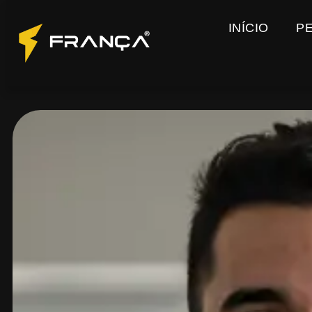
INÍCIO
P