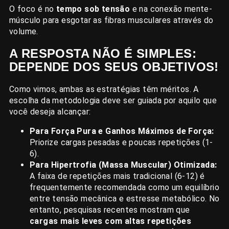
O foco é no
tempo sob tensão
e na conexão mente-
músculo para esgotar as fibras musculares através do
volume.
A RESPOSTA NÃO É SIMPLES:
DEPENDE DOS SEUS OBJETIVOS!
Como vimos, ambas as estratégias têm méritos. A
escolha da metodologia deve ser guiada por aquilo que
você deseja alcançar:
Para Força Pura e Ganhos Máximos de Força:
Priorize cargas pesadas e poucas repetições (1-
6).
Para Hipertrofia (Massa Muscular) Otimizada:
A faixa de repetições mais tradicional (6-12) é
frequentemente recomendada como um equilíbrio
entre tensão mecânica e estresse metabólico. No
entanto, pesquisas recentes mostram que
cargas mais leves com altas repetições