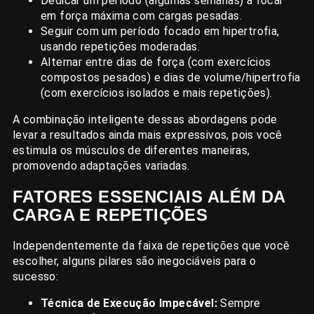
Dedicar um período (algumas semanas) a focar
em força máxima com cargas pesadas.
Seguir com um período focado em hipertrofia,
usando repetições moderadas.
Alternar entre dias de força (com exercícios
compostos pesados) e dias de volume/hipertrofia
(com exercícios isolados e mais repetições).
A combinação inteligente dessas abordagens pode
levar a resultados ainda mais expressivos, pois você
estimula os músculos de diferentes maneiras,
promovendo adaptações variadas.
FATORES ESSENCIAIS ALÉM DA
CARGA E REPETIÇÕES
Independentemente da faixa de repetições que você
escolher, alguns pilares são inegociáveis para o
sucesso:
Técnica de Execução Impecável:
Sempre