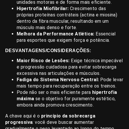
unidades motoras e de forma mais eficiente.
Hipertrofia Miofibrilar:
Crescimento das
próprias proteínas contráteis (actina e miosina)
dentro da fibra muscular, resultando em um
músculo mais denso e forte.
Melhora da Performance Atlética:
Essencial
para esportes que exigem força e potência.
DESVANTAGENS/CONSIDERAÇÕES:
Maior Risco de Lesões:
Exige técnica impecável
e progressão cuidadosa para evitar sobrecarga
excessiva nas articulações e músculos.
Fadiga do Sistema Nervoso Central:
Pode levar
mais tempo para recuperação entre os treinos.
Pode não ser o mais eficiente para
hipertrofia
máxima
se o objetivo for puramente estético,
embora ainda promova crescimento.
A chave aqui é o
princípio da sobrecarga
progressiva
: você deve buscar aumentar
gradualmente o peso levantado ao longo do tempo.