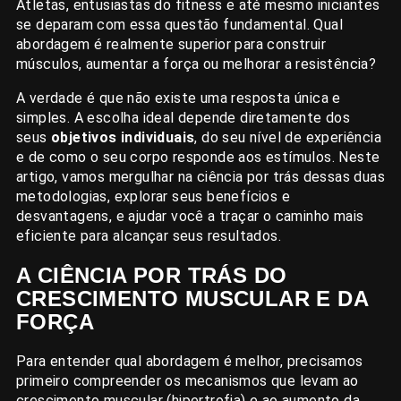
Atletas, entusiastas do fitness e até mesmo iniciantes
se deparam com essa questão fundamental. Qual
abordagem é realmente superior para construir
músculos, aumentar a força ou melhorar a resistência?
A verdade é que não existe uma resposta única e
simples. A escolha ideal depende diretamente dos
seus
objetivos individuais
, do seu nível de experiência
e de como o seu corpo responde aos estímulos. Neste
artigo, vamos mergulhar na ciência por trás dessas duas
metodologias, explorar seus benefícios e
desvantagens, e ajudar você a traçar o caminho mais
eficiente para alcançar seus resultados.
A CIÊNCIA POR TRÁS DO
CRESCIMENTO MUSCULAR E DA
FORÇA
Para entender qual abordagem é melhor, precisamos
primeiro compreender os mecanismos que levam ao
crescimento muscular (hipertrofia) e ao aumento da