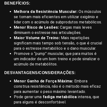
BENEFÍCIOS:
Melhora da Resistência Muscular:
Os músculos
se tornam mais eficientes em utilizar oxigênio e
lidar com o acúmulo de subprodutos metabólicos.
Menor Risco de Lesões:
Cargas mais leves
diminuem o estresse nas articulações.
Maior Volume de Treino:
Mais repetições
significam mais tempo sob tensão, o que é crucial
para o estresse metabólico e o dano muscular.
Promove o “pump” muscular, que para muitos é
um indicador de um bom treino e pode sinalizar o
acúmulo de metabólitos.
DESVANTAGENS/CONSIDERAÇÕES:
Menor Ganho de Força Máxima:
Embora
construa resistência, não é o método mais eficaz
para aumentar o peso máximo levantado.
Pode gerar uma
fadiga metabólica
intensa, que
para alguns é desconfortável.