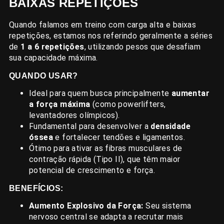
BAIXAS REPETIÇÕES
Quando falamos em treino com carga alta e baixas
repetições, estamos nos referindo geralmente a séries
de
1 a 6 repetições
, utilizando pesos que desafiam
sua capacidade máxima.
QUANDO USAR?
Ideal para quem busca principalmente
aumentar
a força máxima
(como powerlifters,
levantadores olímpicos).
Fundamental para desenvolver a
densidade
óssea
e fortalecer tendões e ligamentos.
Ótimo para ativar as fibras musculares de
contração rápida (Tipo II), que têm maior
potencial de crescimento e força.
BENEFÍCIOS:
Aumento Explosivo da Força:
Seu sistema
nervoso central se adapta a recrutar mais