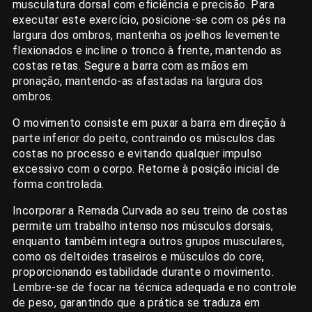
musculatura dorsal com eficiência e precisão. Para
executar este exercício, posicione-se com os pés na
largura dos ombros, mantenha os joelhos levemente
flexionados e incline o tronco à frente, mantendo as
costas retas. Segure a barra com as mãos em
pronação, mantendo-as afastadas na largura dos
ombros.
O movimento consiste em puxar a barra em direção à
parte inferior do peito, contraindo os músculos das
costas no processo e evitando qualquer impulso
excessivo com o corpo. Retorne à posição inicial de
forma controlada.
Incorporar a Remada Curvada ao seu treino de costas
permite um trabalho intenso nos músculos dorsais,
enquanto também integra outros grupos musculares,
como os deltoides traseiros e músculos do core,
proporcionando estabilidade durante o movimento.
Lembre-se de focar na técnica adequada e no controle
de peso, garantindo que a prática se traduza em