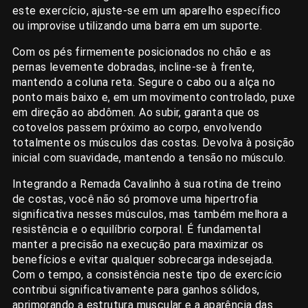
este exercício, ajuste-se em um aparelho específico
ou improvise utilizando uma barra em um suporte.
Com os pés firmemente posicionados no chão e as
pernas levemente dobradas, incline-se à frente,
mantendo a coluna reta. Segure o cabo ou a alça no
ponto mais baixo e, em um movimento controlado, puxe
em direção ao abdômen. Ao subir, garanta que os
cotovelos passem próximo ao corpo, envolvendo
totalmente os músculos das costas. Devolva à posição
inicial com suavidade, mantendo a tensão no músculo.
Integrando a Remada Cavalinho à sua rotina de treino
de costas, você não só promove uma hipertrofia
significativa nesses músculos, mas também melhora a
resistência e o equilíbrio corporal. É fundamental
manter a precisão na execução para maximizar os
benefícios e evitar qualquer sobrecarga indesejada.
Com o tempo, a consistência neste tipo de exercício
contribui significativamente para ganhos sólidos,
aprimorando a estrutura muscular e a aparência das