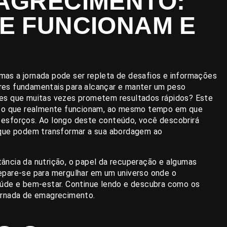
AGRECIMENTO:
E FUNCIONAM E
as a jornada pode ser repleta de desafios e informações
lares fundamentais para alcançar e manter um peso
ues que muitas vezes prometem resultados rápidos? Este
ento que realmente funcionam, ao mesmo tempo em que
 esforços. Ao longo deste conteúdo, você descobrirá
 que podem transformar a sua abordagem ao
ância da nutrição, o papel da recuperação e algumas
epare-se para mergulhar em um universo onde o
aúde e bem-estar. Continue lendo e descubra como os
ornada de emagrecimento.