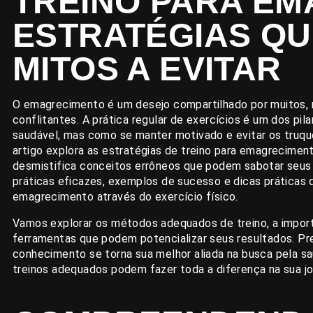
TREINO PARA EM
ESTRATÉGIAS QU
MITOS A EVITAR
O emagrecimento é um desejo compartilhado por muitos, m
conflitantes. A prática regular de exercícios é um dos pi
saudável, mas como se manter motivado e evitar os truq
artigo explora as estratégias de treino para emagrecim
desmistifica conceitos errôneos que podem sabotar seus
práticas eficazes, exemplos de sucesso e dicas práticas
emagrecimento através do exercício físico.
Vamos explorar os métodos adequados de treino, a import
ferramentas que podem potencializar seus resultados. Pr
conhecimento se torna sua melhor aliada na busca pela s
treinos adequados podem fazer toda a diferença na sua j