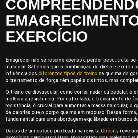
COMPREENDEND
EMAGRECIMENTO 
EXERCÍCIO
Emagrecer não se resume apenas a perder peso; trata-se 
muscular. Sabemos que a combinação de dieta e exercíci
influência dos
diferentes tipos de treino
na queima de gord
o treinamento de força têm papéis distintos, mas compl
O treino cardiovascular, como correr, nadar ou pedalar, é 
melhora a resistência. Por outro lado, o treinamento de 
resistência, é crucial para aumentar a massa muscular, o 
de calorias que o corpo queima em repouso. Dessa forma, 
fundamental para uma abordagem equilibrada em busca d
Dados de um estudo publicado na revista
Obesity
revelam
exercícios cardiovasculares apresentam uma maior reduç