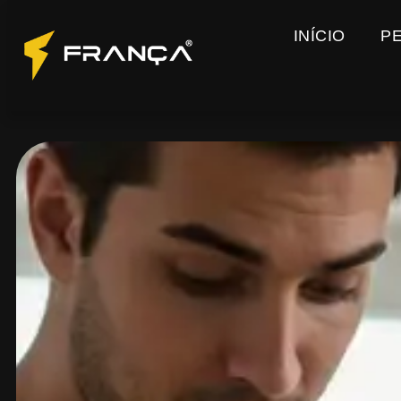
INÍCIO
P