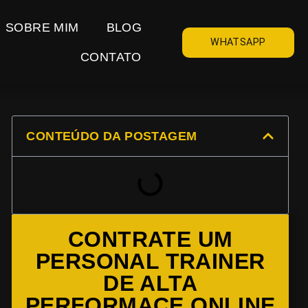
SOBRE MIM
BLOG
WHATSAPP
CONTATO
CONTEÚDO DA POSTAGEM
CONTRATE UM
PERSONAL TRAINER
DE ALTA
PERFORMACE ONLINE